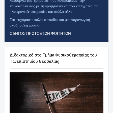
λειτουργία του Τμήματος Φυσικοθεραπείας, την
επικοινωνία σας με τη γραμματεία και του καθηγητές, τις
ηλεκτρονικές υπηρεσίες και πολλά άλλα.
Σας ευχόμαστε καλές σπουδές και μια παραγωγική
ακαδημαϊκή χρονιά.
ΟΔΗΓΟΣ ΠΡΩΤΟΕΤΩΝ ΦΟΙΤΗΤΩΝ
Διδακτορικό στο Τμήμα Φυσικοθεραπείας του
Πανεπιστημίου Θεσσαλίας