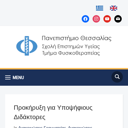
facebook
instagram
youtube
mail
MENU
Προκήρυξη για Υποψήφιους
Διδάκτορες
In
Ανακοινώσεις Γραμματείας
,
Ανακοινώσεις