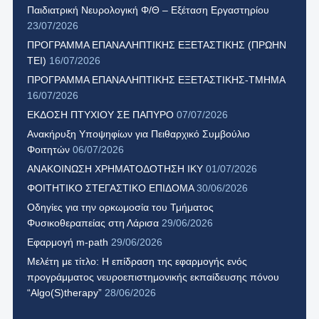
Παιδιατρική Νευρολογική Φ/Θ – Εξέταση Εργαστηρίου
23/07/2026
ΠΡΟΓΡΑΜΜΑ ΕΠΑΝΑΛΗΠΤΙΚΗΣ ΕΞΕΤΑΣΤΙΚΗΣ (ΠΡΩΗΝ
ΤΕΙ)
16/07/2026
ΠΡΟΓΡΑΜΜΑ ΕΠΑΝΑΛΗΠΤΙΚΗΣ ΕΞΕΤΑΣΤΙΚΗΣ-ΤΜΗΜΑ
16/07/2026
ΕΚΔΟΣΗ ΠΤΥΧΙΟΥ ΣΕ ΠΑΠΥΡΟ
07/07/2026
Ανακήρυξη Υποψηφίων για Πειθαρχικό Συμβούλιο
Φοιτητών
06/07/2026
ΑΝΑΚΟΙΝΩΣΗ ΧΡΗΜΑΤΟΔΟΤΗΣΗ ΙΚΥ
01/07/2026
ΦΟΙΤΗΤΙΚΟ ΣΤΕΓΑΣΤΙΚΟ ΕΠΙΔΟΜΑ
30/06/2026
Οδηγίες για την ορκωμοσία του Τμήματος
Φυσικοθεραπείας στη Λάρισα
29/06/2026
Εφαρμογή m-path
29/06/2026
Μελέτη με τίτλο: Η επίδραση της εφαρμογής ενός
προγράμματος νευροεπιστημονικής εκπαίδευσης πόνου
“Algo(S)therapy”
28/06/2026