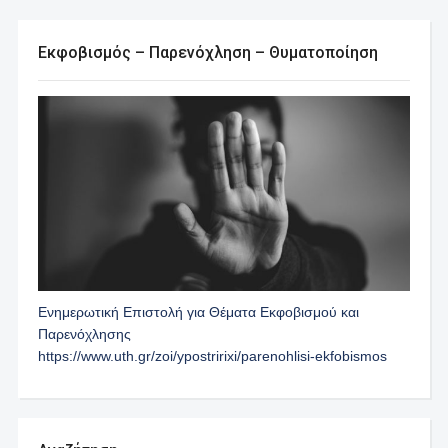
Εκφοβισμός – Παρενόχληση – Θυματοποίηση
Ενημερωτική Επιστολή για Θέματα Εκφοβισμού και
Παρενόχλησης
https://www.uth.gr/zoi/ypostririxi/parenohlisi-ekfobismos