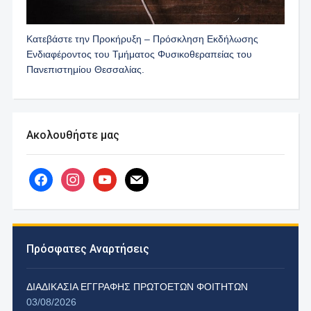
Κατεβάστε την Προκήρυξη – Πρόσκληση Εκδήλωσης
Ενδιαφέροντος του Τμήματος Φυσικοθεραπείας του
Πανεπιστημίου Θεσσαλίας.
Ακολουθήστε μας
facebook
instagram
youtube
mail
Πρόσφατες Αναρτήσεις
ΔΙΑΔΙΚΑΣΙΑ ΕΓΓΡΑΦΗΣ ΠΡΩΤΟΕΤΩΝ ΦΟΙΤΗΤΩΝ
03/08/2026