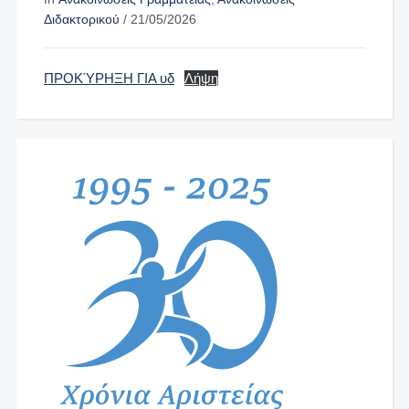
Διδακτορικού
/
21/05/2026
ΠΡΟΚΎΡΗΞΗ ΓΙΑ υδ
Λήψη