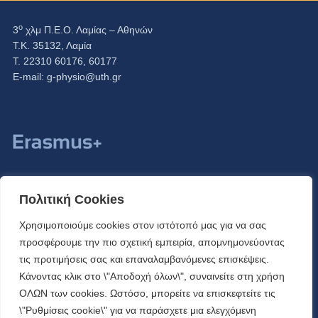
ο
3
χλμ Π.Ε.Ο. Λαμίας – Αθηνών
Τ.Κ. 35132, Λαμία
Τ. 22310 60176, 60177
Ε-mail:
g-physio@uth.gr
Πολιτική Cookies
Χρησιμοποιούμε cookies στον ιστότοπό μας για να σας
προσφέρουμε την πιο σχετική εμπειρία, απομνημονεύοντας
τις προτιμήσεις σας και επαναλαμβανόμενες επισκέψεις.
Κάνοντας κλικ στο \"Αποδοχή όλων\", συναινείτε στη χρήση
ΟΛΩΝ των cookies. Ωστόσο, μπορείτε να επισκεφτείτε τις
\"Ρυθμίσεις cookie\" για να παράσχετε μια ελεγχόμενη